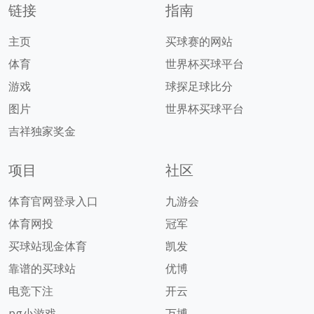
链接
指南
主页
买球赛的网站
体育
世界杯买球平台
游戏
球探足球比分
图片
世界杯买球平台
吉祥独家奖金
项目
社区
体育官网登录入口
九游会
体育网投
冠军
买球站现金体育
凯发
靠谱的买球站
优博
电竞下注
开云
pg小游戏
万博