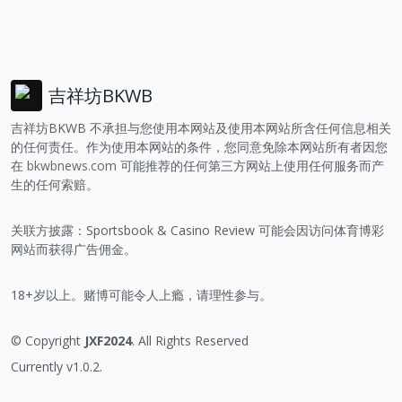
吉祥坊BKWB
吉祥坊BKWB 不承担与您使用本网站及使用本网站所含任何信息相关
的任何责任。作为使用本网站的条件，您同意免除本网站所有者因您
在
bkwbnews.com
可能推荐的任何第三方网站上使用任何服务而产
生的任何索赔。
关联方披露：Sportsbook & Casino Review 可能会因访问体育博彩
网站而获得广告佣金。
18+岁以上。赌博可能令人上瘾，请理性参与。
© Copyright
JXF2024
. All Rights Reserved
Currently v1.0.2.