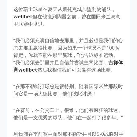
这位瑞士球星在夏天从斯托克城加盟利物浦队，
wellbet
但在他搬到陶器之前，曾在国际米兰与意
甲联赛中度过。
“我们必须充满自信地去那里，并且必须是我们的心
态去那里赢得比赛，因为如果一个球员不是100％
肯定，你就不能在那里赢球，”他告诉标准运动。
“我们必须去那里并且自信并尝试主宰比赛，
吉祥体
育wellbet
然后我相信我们可以赢得这场比赛。
“在那不勒斯打球总是很特别。随着国际米兰那段时
间它是一场大德比赛，他们彼此讨厌！
“在赛前，在公交车上，很难，他们有疯狂的球迷。
他们是一支优秀的球队，他们在一起打了很多年。“
利物浦在季前赛中面对那不勒斯并且以5-0战胜对手