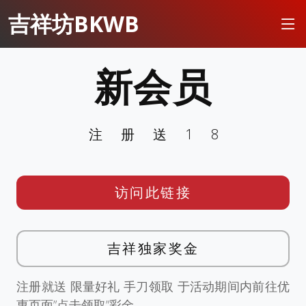
吉祥坊BKWB
新会员
注册送18
访问此链接
吉祥独家奖金
注册就送 限量好礼 手刀领取 于活动期间内前往优
惠页面”点击领取”彩金。