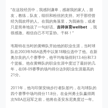
“在这段经历中，我感到谦卑，感谢我的家人，朋
友，教练，队友，组织和粉丝的支持。对于那些曾
经为我欢呼的人。在我的角落里，为我祷告，或者
只是简单地说了一句好话。
吉祥体育wellbet
，我
很感激。相信自己不可妥协。干杯！“
韦斯特在当时的黄蜂队开始他的职业生涯，当时球
队在2003年NBA选秀中以第18顺位选中了他。在新
奥尔良的八个赛季中，他平均每场得到13.4分和7.3
个篮板。他在黄蜂队的职业生涯中度过了最好的几
年，在08-09赛季的场均得分达到职业生涯最高的
21分。
2011年，他与印第安纳步行者队签约，在与球队的
四个赛季中场均得分11.8分。在金州勇士队赢得两
次NBA总冠军之前，他将在圣安东尼奥度过一年。