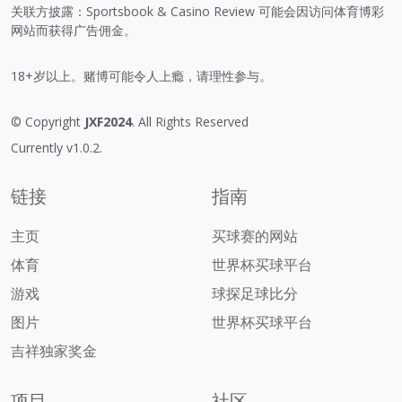
关联方披露：Sportsbook & Casino Review 可能会因访问体育博彩
网站而获得广告佣金。
18+岁以上。赌博可能令人上瘾，请理性参与。
© Copyright
JXF2024
. All Rights Reserved
Currently v1.0.2.
链接
指南
主页
买球赛的网站
体育
世界杯买球平台
游戏
球探足球比分
图片
世界杯买球平台
吉祥独家奖金
项目
社区