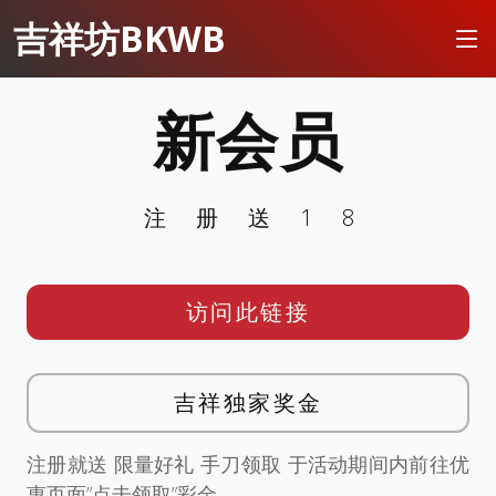
吉祥坊BKWB
新会员
注册送18
访问此链接
吉祥独家奖金
注册就送 限量好礼 手刀领取 于活动期间内前往优
惠页面”点击领取”彩金。