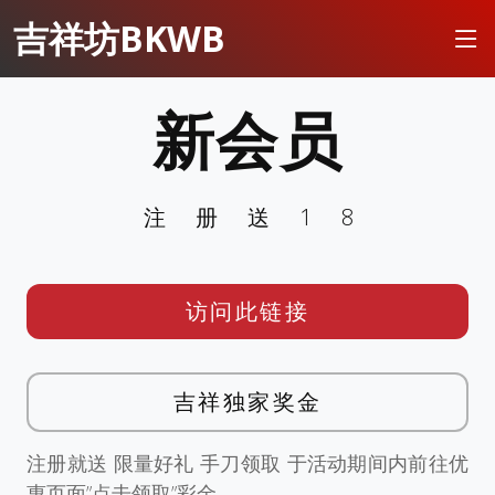
吉祥坊BKWB
新会员
注册送18
访问此链接
吉祥独家奖金
注册就送 限量好礼 手刀领取 于活动期间内前往优
惠页面”点击领取”彩金。