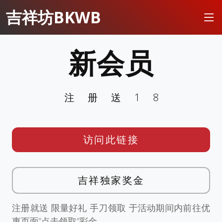
吉祥坊BKWB
新会员
注册送18
访问此链接
吉祥独家奖金
注册就送 限量好礼 手刀领取 于活动期间内前往优
惠页面”点击领取”彩金。