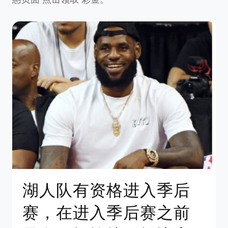
湖人队有资格进入季后
赛，在进入季后赛之前