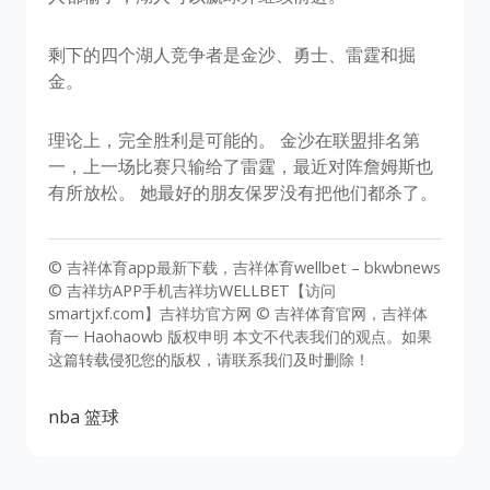
剩下的四个湖人竞争者是金沙、勇士、雷霆和掘
金。
理论上，完全胜利是可能的。 金沙在联盟排名第
一，上一场比赛只输给了雷霆，最近对阵詹姆斯也
有所放松。 她最好的朋友保罗没有把他们都杀了。
© 吉祥体育app最新下载，吉祥体育wellbet – bkwbnews
© 吉祥坊APP手机吉祥坊WELLBET【访问
smartjxf.com】吉祥坊官方网 © 吉祥体育官网，吉祥体
育一 Haohaowb 版权申明 本文不代表我们的观点。如果
这篇转载侵犯您的版权，请联系我们及时删除！
nba
篮球