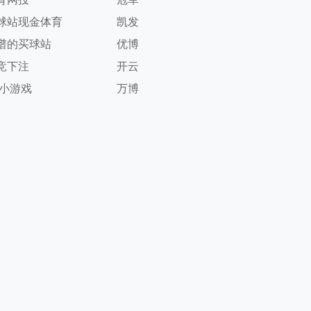
球站现金体育
凯发
谱的买球站
优博
竞下注
开云
g小游戏
万博