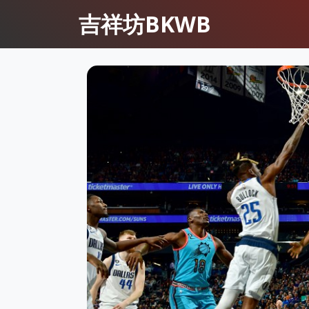
吉祥坊BKWB