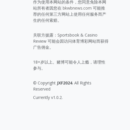
作为使用本网站的条件，您同意免除本网
站所有者因您在
bkwbnews.com
可能推
荐的任何第三方网站上使用任何服务而产
生的任何索赔。
关联方披露：Sportsbook & Casino
Review 可能会因访问体育博彩网站而获得
广告佣金。
18+岁以上。赌博可能令人上瘾，请理性
参与。
© Copyright
JXF2024
. All Rights
Reserved
Currently v1.0.2.