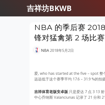
吉祥坊BKWB
NBA 的季后赛 20
锋对猛禽第 2 场比
NBA
2018年5月2日
爱, who has started at the five
远远低于这个赛季平均 17.6 – 31.9 %的拍
吉祥体育老版安卓版
只是爱达 7 点 3 1
中心乔纳斯 Valanciunas 记录了 21 分