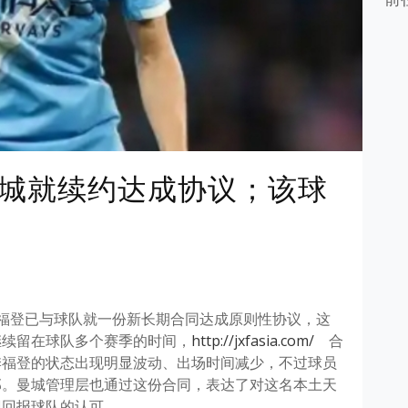
曼城就续约达成协议；该球
场福登已与球队就一份新长期合同达成原则性协议，这
继续留在球队多个赛季的时间，
http://jxfasia.com/
合
季福登的状态出现明显波动、出场时间减少，不过球员
部。曼城管理层也通过这份合同，表达了对这名本土天
现回报球队的认可。