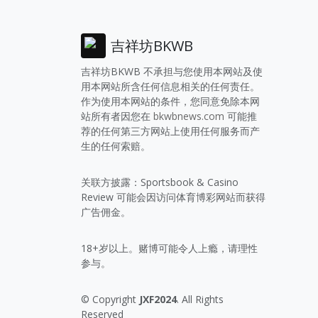
吉祥坊BKWB
吉祥坊BKWB 不承担与您使用本网站及使
用本网站所含任何信息相关的任何责任。
作为使用本网站的条件，您同意免除本网
站所有者因您在
bkwbnews.com
可能推
荐的任何第三方网站上使用任何服务而产
生的任何索赔。
关联方披露：Sportsbook & Casino
Review 可能会因访问体育博彩网站而获得
广告佣金。
18+岁以上。赌博可能令人上瘾，请理性
参与。
© Copyright
JXF2024
. All Rights
Reserved