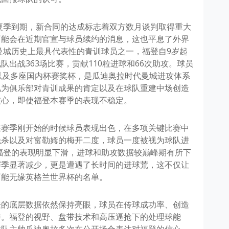
年夏季到期，新合同的达成标志着双方数月谈判取得重大
可能会在近期官宣与球员续约的消息，这也平息了外界
曼城历史上最具代表性的青训球员之一，福登自9岁起
出战363场比赛，贡献110粒进球和66次助攻。球员
以及多座国内杯赛奖杯，是瓜迪奥拉时代曼城进攻体系
视为俱乐部对青训成果的肯定以及在球队重建中场创造
核心，即使福登本赛季的表现不稳定。
在赛季刚开始的时候球员表现出色，在多项关键比赛中
绝杀以及对富勒姆的梅开二度，球员一度被视为球队进
，福登的表现明显下滑，进球和助攻数据较巅峰期有所下
赛季显著减少，更是遭遇了长时间的进球荒，这不仅让
可能无缘英格兰世界杯的名单。
登的底层数据依然保持亮眼，球员在传球成功率、创造
游。福登的视野、盘带技术和高压逼抢下的处理球能