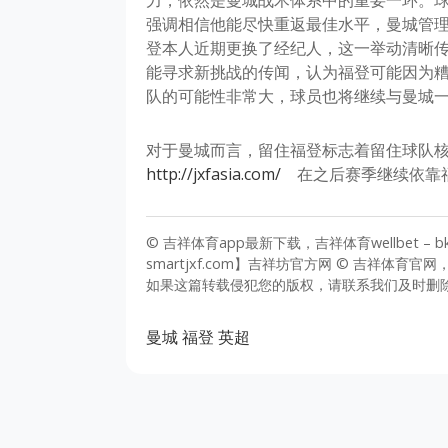
力，依然是曼城战术体系中的重要一环。
强调相信他能尽快重返最佳水平，曼城管
登本人近期更换了经纪人，这一举动清晰
能寻求新挑战的传闻，认为福登可能因为
队的可能性非常大，球员也将继续与曼城
对于曼城而言，留住福登标志着留住球队
http://jxfasia.com/
在之后赛季继续依靠福
© 吉祥体育app最新下载，吉祥体育wellbet – 
smartjxf.com】吉祥坊官方网 © 吉祥体育官
如果这篇转载侵犯您的版权，请联系我们及时删
曼城
福登
英超