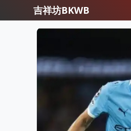
吉祥坊BKWB