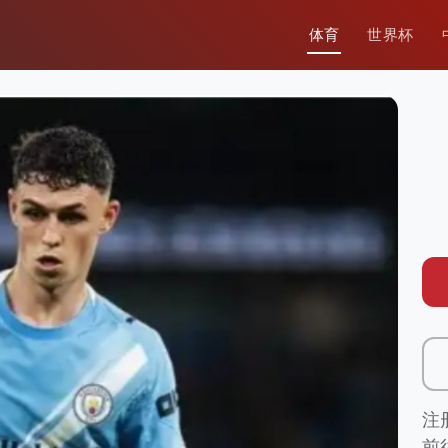
体育
世界杯
注
前