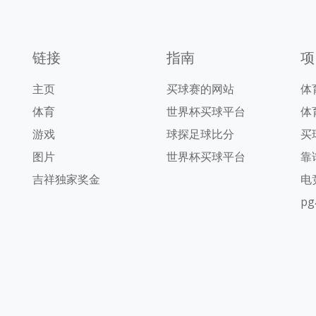
链接
指南
项
主页
买球赛的网站
体
体育
世界杯买球平台
体
游戏
球探足球比分
买
图片
世界杯买球平台
靠
吉祥独家奖金
电
p