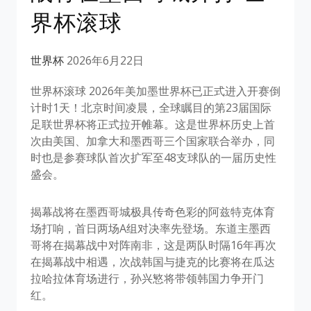
界杯滚球
世界杯
2026年6月22日
世界杯滚球 2026年美加墨世界杯已正式进入开赛倒
计时1天！北京时间凌晨，全球瞩目的第23届国际
足联世界杯将正式拉开帷幕。这是世界杯历史上首
次由美国、加拿大和墨西哥三个国家联合举办，同
时也是参赛球队首次扩军至48支球队的一届历史性
盛会。
揭幕战将在墨西哥城极具传奇色彩的阿兹特克体育
场打响，首日两场A组对决率先登场。东道主墨西
哥将在揭幕战中对阵南非，这是两队时隔16年再次
在揭幕战中相遇，次战韩国与捷克的比赛将在瓜达
拉哈拉体育场进行，孙兴慜将带领韩国力争开门
红。