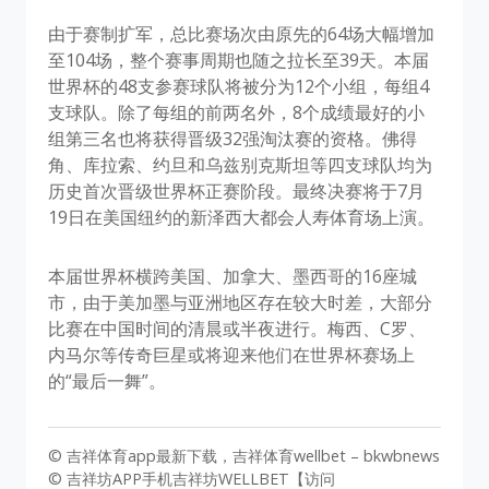
由于赛制扩军，总比赛场次由原先的64场大幅增加
至104场，整个赛事周期也随之拉长至39天。本届
世界杯的48支参赛球队将被分为12个小组，每组4
支球队。除了每组的前两名外，8个成绩最好的小
组第三名也将获得晋级32强淘汰赛的资格。佛得
角、库拉索、约旦和乌兹别克斯坦等四支球队均为
历史首次晋级世界杯正赛阶段。最终决赛将于7月
19日在美国纽约的新泽西大都会人寿体育场上演。
本届世界杯横跨美国、加拿大、墨西哥的16座城
市，由于美加墨与亚洲地区存在较大时差，大部分
比赛在中国时间的清晨或半夜进行。梅西、C罗、
内马尔等传奇巨星或将迎来他们在世界杯赛场上
的“最后一舞”。
© 吉祥体育app最新下载，吉祥体育wellbet – bkwbnews
© 吉祥坊APP手机吉祥坊WELLBET【访问