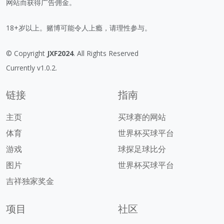
网站而获得广告佣金。
18+岁以上。赌博可能令人上瘾，请理性参与。
© Copyright
JXF2024
. All Rights Reserved
Currently v1.0.2.
链接
指南
主页
买球赛的网站
体育
世界杯买球平台
游戏
球探足球比分
图片
世界杯买球平台
吉祥独家奖金
项目
社区