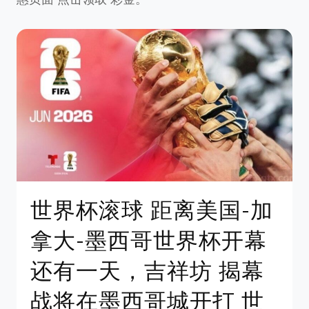
世界杯滚球 距离美国-加
拿大-墨西哥世界杯开幕
还有一天，吉祥坊 揭幕
战将在墨西哥城开打 世