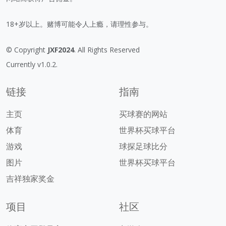
18+岁以上。赌博可能令人上瘾，请理性参与。
© Copyright
JXF2024
. All Rights Reserved
Currently v1.0.2.
链接
指南
主页
买球赛的网站
体育
世界杯买球平台
游戏
球探足球比分
图片
世界杯买球平台
吉祥独家奖金
项目
社区