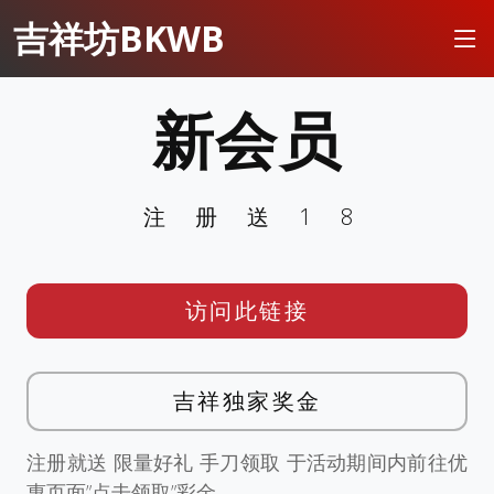
吉祥坊BKWB
新会员
注册送18
访问此链接
吉祥独家奖金
注册就送 限量好礼 手刀领取 于活动期间内前往优
惠页面”点击领取”彩金。