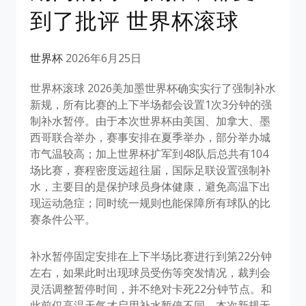
到了批评 世界杯滚球
世界杯
2026年6月25日
世界杯滚球 2026美加墨世界杯确实实行了‌强制补水
新规‌，所有比赛的上下半场都会设置1次3分钟的强
制补水暂停。由于本次世界杯由美国、加拿大、墨
西哥联合举办，赛事安排在夏季举办，部分举办城
市气温较高；加上世界杯扩军到48队后总共有104
场比赛，赛程密度远超往届，国际足联设置强制补
水，主要目的是保护球员身体健康，避免高温下出
现运动急症；同时统一规则也能保障所有球队的比
赛条件公平。
补水暂停固定安排在‌上下半场比赛进行到第22分钟
左右‌，如果此时出现球员受伤等突发情况，裁判会
灵活调整暂停时间，并不绝对卡死22分钟节点。和
此前仅高温天气才启用补水暂停不同，本次新规无