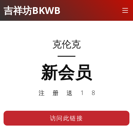
吉祥坊BKWB
克伦克
新会员
注册送18
访问此链接