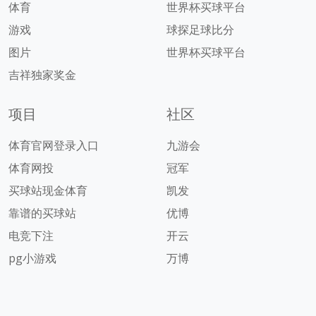
体育
世界杯买球平台
游戏
球探足球比分
图片
世界杯买球平台
吉祥独家奖金
项目
社区
体育官网登录入口
九游会
体育网投
冠军
买球站现金体育
凯发
靠谱的买球站
优博
电竞下注
开云
pg小游戏
万博