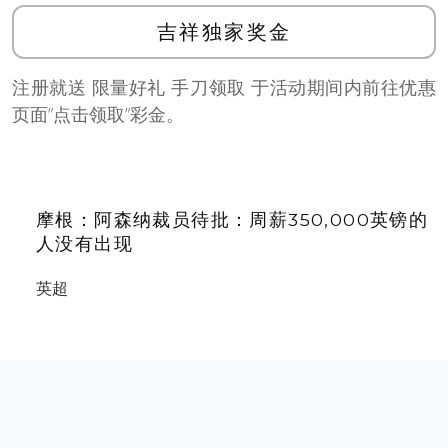
吉祥独家奖金
注册就送 限量好礼 手刀领取 于活动期间内前往优惠
页面”点击领取”彩金。
摩根：阿森纳裁员待批：周薪350,000英镑的
人没有出现
英超