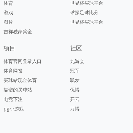
体育
世界杯买球平台
游戏
球探足球比分
图片
世界杯买球平台
吉祥独家奖金
项目
社区
体育官网登录入口
九游会
体育网投
冠军
买球站现金体育
凯发
靠谱的买球站
优博
电竞下注
开云
pg小游戏
万博