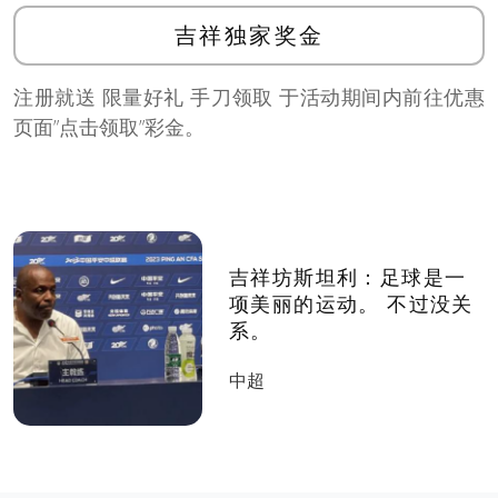
吉祥独家奖金
注册就送 限量好礼 手刀领取 于活动期间内前往优惠
页面”点击领取”彩金。
吉祥坊斯坦利：足球是一
项美丽的运动。 不过没关
系。
中超