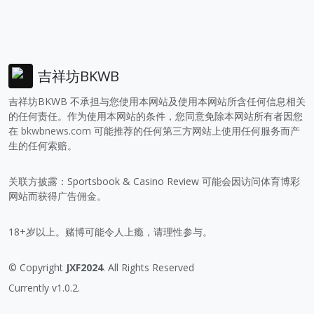
吉祥坊BKWB
吉祥坊BKWB 不承担与您使用本网站及使用本网站所含任何信息相关
的任何责任。作为使用本网站的条件，您同意免除本网站所有者因您
在
bkwbnews.com
可能推荐的任何第三方网站上使用任何服务而产
生的任何索赔。
关联方披露：Sportsbook & Casino Review 可能会因访问体育博彩
网站而获得广告佣金。
18+岁以上。赌博可能令人上瘾，请理性参与。
© Copyright
JXF2024
. All Rights Reserved
Currently v1.0.2.