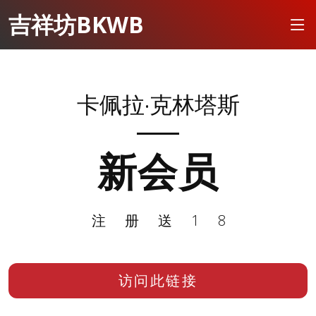
吉祥坊BKWB
卡佩拉·克林塔斯
新会员
注册送18
访问此链接