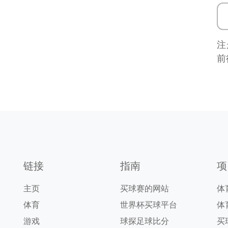
注
前
链接
指南
项
主页
买球赛的网站
体
体育
世界杯买球平台
体
游戏
球探足球比分
买