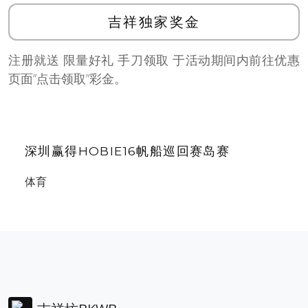
吉祥独家奖金
注册就送 限量好礼 手刀领取 于活动期间内前往优惠
页面”点击领取”彩金。
深圳赢得HOBIE16帆船巡回赛岛赛
体育