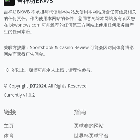
吉祥坊BKWB
吉祥坊BKWB 不承担与您使用本网站及使用本网站所含任何信息相关
的任何责任。作为使用本网站的条件，您同意免除本网站所有者因您
在
bkwbnews.com
可能推荐的任何第三方网站上使用任何服务而产
生的任何索赔。
关联方披露：Sportsbook & Casino Review 可能会因访问体育博彩
网站而获得广告佣金。
18+岁以上。赌博可能令人上瘾，请理性参与。
© Copyright
JXF2024
. All Rights Reserved
Currently v1.0.2.
链接
指南
主页
买球赛的网站
体育
世界杯买球平台