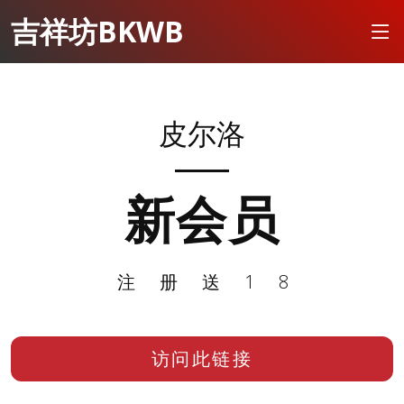
吉祥坊BKWB
皮尔洛
新会员
注册送18
访问此链接