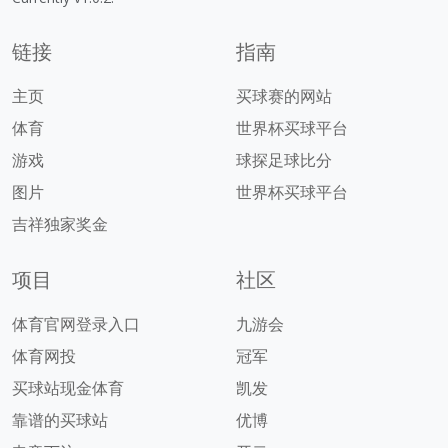
链接
指南
主页
买球赛的网站
体育
世界杯买球平台
游戏
球探足球比分
图片
世界杯买球平台
吉祥独家奖金
项目
社区
体育官网登录入口
九游会
体育网投
冠军
买球站现金体育
凯发
靠谱的买球站
优博