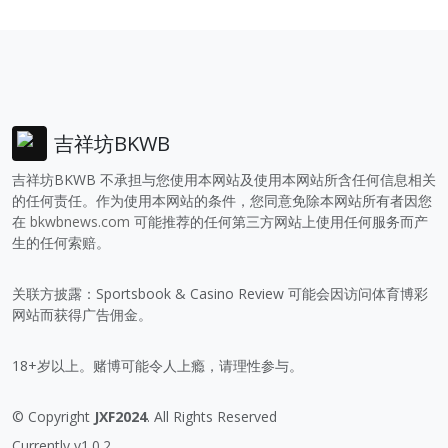
吉祥坊BKWB
吉祥坊BKWB 不承担与您使用本网站及使用本网站所含任何信息相关
的任何责任。作为使用本网站的条件，您同意免除本网站所有者因您
在
bkwbnews.com
可能推荐的任何第三方网站上使用任何服务而产
生的任何索赔。
关联方披露：Sportsbook & Casino Review 可能会因访问体育博彩
网站而获得广告佣金。
18+岁以上。赌博可能令人上瘾，请理性参与。
© Copyright
JXF2024
. All Rights Reserved
Currently v1.0.2.