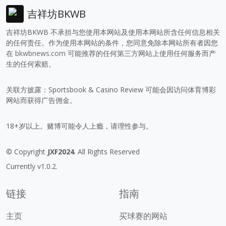
吉祥坊BKWB
吉祥坊BKWB 不承担与您使用本网站及使用本网站所含任何信息相关
的任何责任。作为使用本网站的条件，您同意免除本网站所有者因您
在
bkwbnews.com
可能推荐的任何第三方网站上使用任何服务而产
生的任何索赔。
关联方披露：Sportsbook & Casino Review 可能会因访问体育博彩
网站而获得广告佣金。
18+岁以上。赌博可能令人上瘾，请理性参与。
© Copyright
JXF2024
. All Rights Reserved
Currently v1.0.2.
链接
指南
主页
买球赛的网站