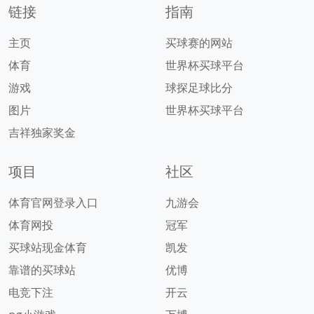
链接
指南
主页
买球赛的网站
体育
世界杯买球平台
游戏
球探足球比分
图片
世界杯买球平台
吉祥独家奖金
项目
社区
体育官网登录入口
九游会
体育网投
冠军
买球站现金体育
凯发
靠谱的买球站
优博
电竞下注
开云