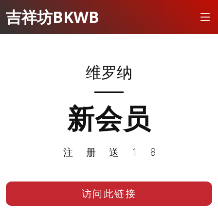
吉祥坊BKWB
维罗纳
新会员
注册送18
访问此链接