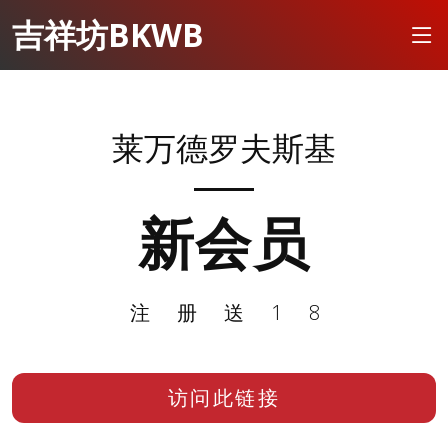
吉祥坊BKWB
莱万德罗夫斯基
新会员
注册送18
访问此链接