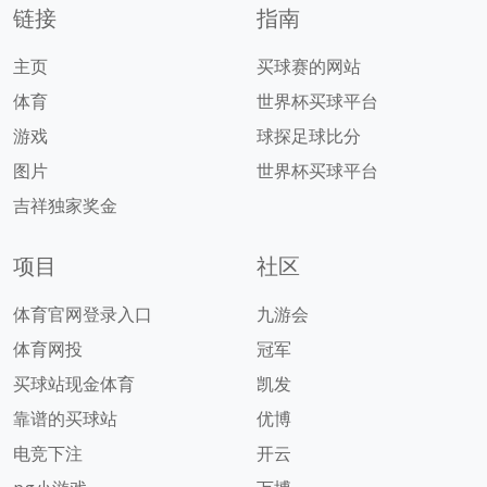
链接
指南
主页
买球赛的网站
体育
世界杯买球平台
游戏
球探足球比分
图片
世界杯买球平台
吉祥独家奖金
项目
社区
体育官网登录入口
九游会
体育网投
冠军
买球站现金体育
凯发
靠谱的买球站
优博
电竞下注
开云