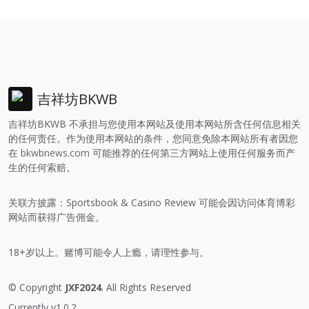
吉祥坊BKWB
吉祥坊BKWB 不承担与您使用本网站及使用本网站所含任何信息相关
的任何责任。作为使用本网站的条件，您同意免除本网站所有者因您
在
bkwbnews.com
可能推荐的任何第三方网站上使用任何服务而产
生的任何索赔。
关联方披露：Sportsbook & Casino Review 可能会因访问体育博彩
网站而获得广告佣金。
18+岁以上。赌博可能令人上瘾，请理性参与。
© Copyright
JXF2024
. All Rights Reserved
Currently v1.0.2.