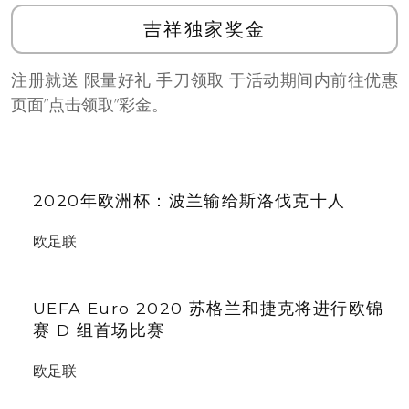
吉祥独家奖金
注册就送 限量好礼 手刀领取 于活动期间内前往优惠
页面”点击领取”彩金。
2020年欧洲杯：波兰输给斯洛伐克十人
欧足联
UEFA Euro 2020 苏格兰和捷克将进行欧锦
赛 D 组首场比赛
欧足联